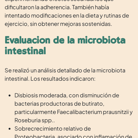
dificultaron la adherencia. También había
intentado modificaciones en la dieta y rutinas de
ejercicio, sin obtener mejoras sostenidas.
Evaluación de la microbiota
intestinal
Se realizó un análisis detallado de la microbiota
intestinal. Los resultados indicaron:
Disbiosis moderada, con disminución de
bacterias productoras de butirato,
particularmente Faecalibacterium prausnitzii y
Roseburia spp..
Sobrecrecimiento relativo de
Proteobacteria, asociado con inflamación de