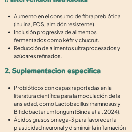
1. Intervención nutricional
Aumento en el consumo de fibra prebiótica
(inulina, FOS, almidón resistente).
Inclusión progresiva de alimentos
fermentados como kéfir y chucrut.
Reducción de alimentos ultraprocesados y
azúcares refinados.
2. Suplementación específica
Probióticos con cepas reportadas en la
literatura científica para la modulación de la
ansiedad, como Lactobacillus rhamnosus y
Bifidobacterium longum (Binda et al. 2024).
Ácidos grasos omega-3 para favorecer la
plasticidad neuronal y disminuir la inflamación