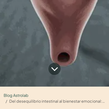
Blog Astrolab
Del desequilibrio intestinal al bienestar emocional: evidencia clínica en ansiedad