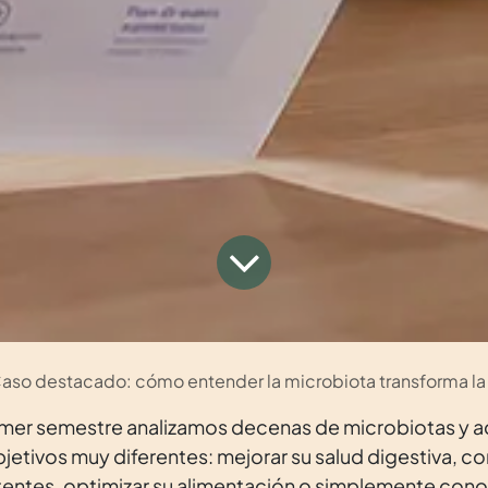
aso destacado: cómo entender la microbiota transforma la
rimer semestre analizamos decenas de microbiotas y
jetivos muy diferentes: mejorar su salud digestiva, 
tentes, optimizar su alimentación o simplemente cono