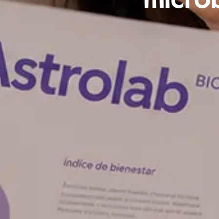
microb