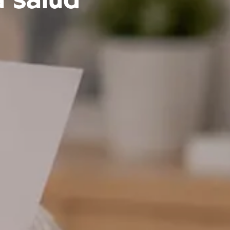
a salud