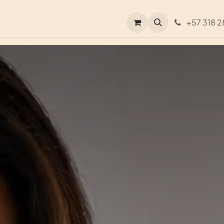
Contáctenos
+57 318 