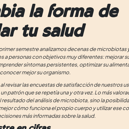
bia la forma de
ar tu salud
 primer semestre analizamos decenas de microbiotas 
a personas con objetivos muy diferentes: mejorar su
mprender síntomas persistentes, optimizar su aliment
conocer mejor su organismo.
al revisar las encuestas de satisfacción de nuestros us
n patrón que se repetía una y otra vez. Lo más valora
resultado del análisis de microbiota, sino la posibilid
jor cómo funciona el propio cuerpo y utilizar ese 
cisiones más informadas sobre la salud.