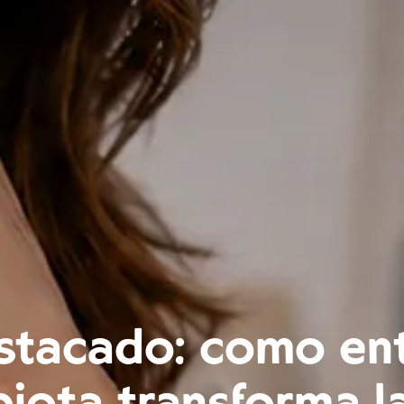
stacado: cómo ent