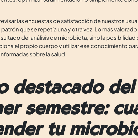
revisar las encuestas de satisfacción de nuestros usua
atrón que se repetía una y otra vez. Lo más valorado
sultado del análisis de microbiota, sino la posibilid
iona el propio cuerpo y utilizar ese conocimiento pa
informadas sobre la salud.
o destacado del
mer semestre: c
ender tu microbi