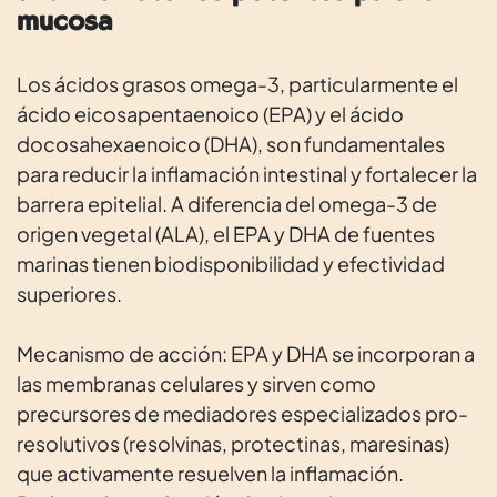
mucosa
Los ácidos grasos omega-3, particularmente el
ácido eicosapentaenoico (EPA) y el ácido
docosahexaenoico (DHA), son fundamentales
para reducir la inflamación intestinal y fortalecer la
barrera epitelial. A diferencia del omega-3 de
origen vegetal (ALA), el EPA y DHA de fuentes
marinas tienen biodisponibilidad y efectividad
superiores.
Mecanismo de acción: EPA y DHA se incorporan a
las membranas celulares y sirven como
precursores de mediadores especializados pro-
resolutivos (resolvinas, protectinas, maresinas)
que activamente resuelven la inflamación.