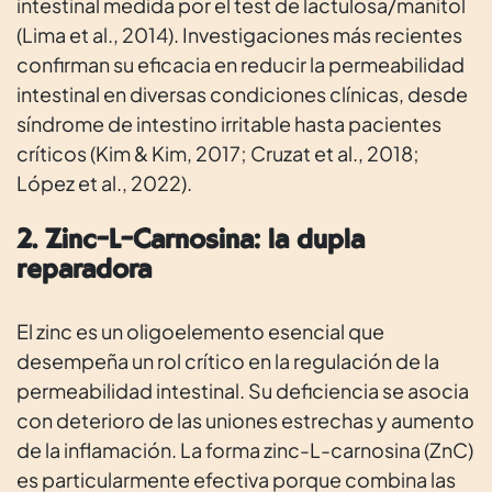
intestinal medida por el test de lactulosa/manitol
(Lima et al., 2014). Investigaciones más recientes
confirman su eficacia en reducir la permeabilidad
intestinal en diversas condiciones clínicas, desde
síndrome de intestino irritable hasta pacientes
críticos (Kim & Kim, 2017; Cruzat et al., 2018;
López et al., 2022).
2. Zinc-L-Carnosina: la dupla
reparadora
El zinc es un oligoelemento esencial que
desempeña un rol crítico en la regulación de la
permeabilidad intestinal. Su deficiencia se asocia
con deterioro de las uniones estrechas y aumento
de la inflamación. La forma zinc-L-carnosina (ZnC)
es particularmente efectiva porque combina las