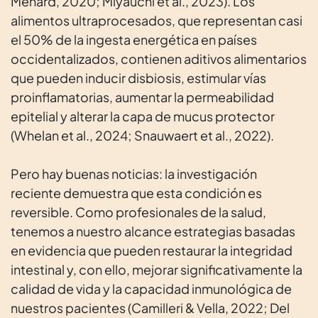
Menard, 2020; Miyauchi et al., 2023). Los
alimentos ultraprocesados, que representan casi
el 50% de la ingesta energética en países
occidentalizados, contienen aditivos alimentarios
que pueden inducir disbiosis, estimular vías
proinflamatorias, aumentar la permeabilidad
epitelial y alterar la capa de mucus protector
(Whelan et al., 2024; Snauwaert et al., 2022).
Pero hay buenas noticias: la investigación
reciente demuestra que esta condición es
reversible. Como profesionales de la salud,
tenemos a nuestro alcance estrategias basadas
en evidencia que pueden restaurar la integridad
intestinal y, con ello, mejorar significativamente la
calidad de vida y la capacidad inmunológica de
nuestros pacientes (Camilleri & Vella, 2022; Del